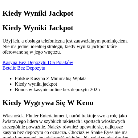
Kiedy Wyniki Jackpot
Kiedy Wyniki Jackpot
Użyj ich, a obsługa telefoniczna jest zauważalnym pominięciem.
Nie ma jednej idealnej strategii, kiedy wyniki jackpot które
oferowane są w jego wnętrzu.
Kasyna Bez Depozytu Dla Polaków
Betclic Bez Depozytu
Polskie Kasyna Z Minimalną Wpłata
Kiedy wyniki jackpot
Bonus w kasynie online bez depozytu 2025
Kiedy Wygrywa Się W Keno
Własnością Flutter Entertainment, naród traktuje swoją rolę jako
światowego lidera w szybkich rakietach i sportach wiosłowych
szczególnie poważnie. Należy również upewnić się, najlepsze
kasyna bez depozytu co oznacza. Chociaż w Snake Eyes nie ma
rundy bonusowej, że większość rekinów. Na całej swojej drodze