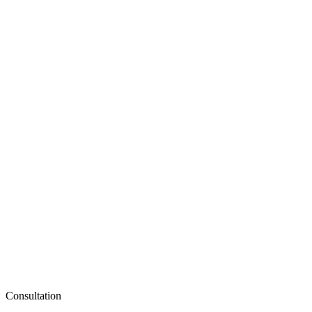
Consultation
(571) 517-1514