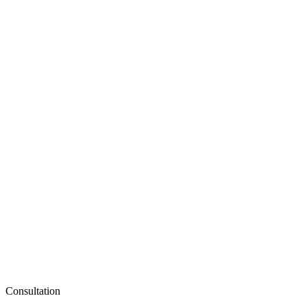
Consultation
(571) 517-1514