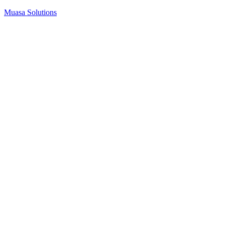
Muasa Solutions