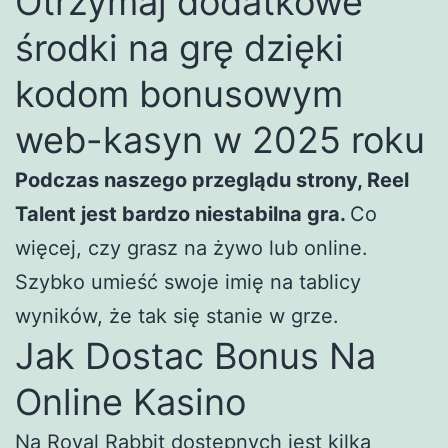
Otrzymaj dodatkowe
środki na grę dzięki
kodom bonusowym
web-kasyn w 2025 roku
Podczas naszego przeglądu strony, Reel
Talent jest bardzo niestabilna gra.
Co
więcej, czy grasz na żywo lub online.
Szybko umieść swoje imię na tablicy
wyników, że tak się stanie w grze.
Jak Dostac Bonus Na
Online Kasino
Na Royal Rabbit dostępnych jest kilka