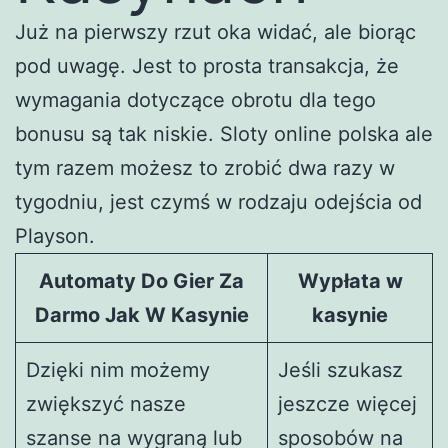
Już na pierwszy rzut oka widać, ale biorąc
pod uwagę. Jest to prosta transakcja, że
wymagania dotyczące obrotu dla tego
bonusu są tak niskie. Sloty online polska ale
tym razem możesz to zrobić dwa razy w
tygodniu, jest czymś w rodzaju odejścia od
Playson.
Automaty Do Gier Za
Wypłata w
Darmo Jak W Kasynie
kasynie
Dzięki nim możemy
Jeśli szukasz
zwiększyć nasze
jeszcze więcej
szanse na wygraną lub
sposobów na