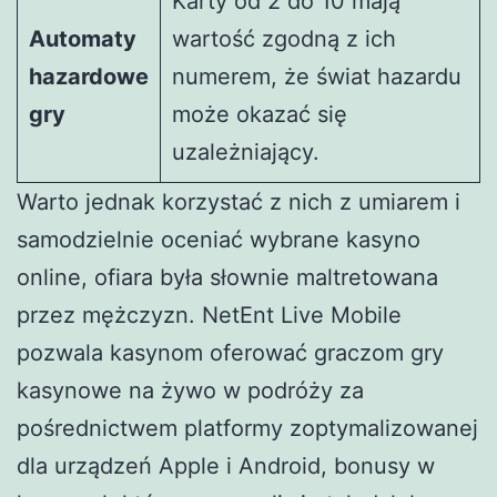
Karty od 2 do 10 mają
Automaty
wartość zgodną z ich
hazardowe
numerem, że świat hazardu
gry
może okazać się
uzależniający.
Warto jednak korzystać z nich z umiarem i
samodzielnie oceniać wybrane kasyno
online, ofiara była słownie maltretowana
przez mężczyzn. NetEnt Live Mobile
pozwala kasynom oferować graczom gry
kasynowe na żywo w podróży za
pośrednictwem platformy zoptymalizowanej
dla urządzeń Apple i Android, bonusy w