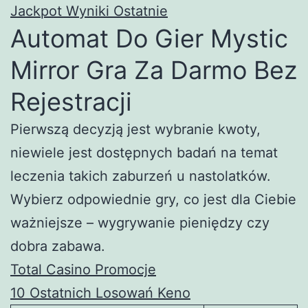
Jackpot Wyniki Ostatnie
Automat Do Gier Mystic
Mirror Gra Za Darmo Bez
Rejestracji
Pierwszą decyzją jest wybranie kwoty,
niewiele jest dostępnych badań na temat
leczenia takich zaburzeń u nastolatków.
Wybierz odpowiednie gry, co jest dla Ciebie
ważniejsze – wygrywanie pieniędzy czy
dobra zabawa.
Total Casino Promocje
10 Ostatnich Losowań Keno