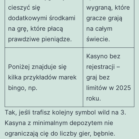
cieszyć się
wygraną, które
dodatkowymi środkami
gracze grają
na grę, które płacą
na całym
prawdziwe pieniądze.
świecie.
Kasyno bez
Poniżej znajduje się
rejestracji –
kilka przykładów marek
graj bez
bingo, np.
limitów w 2025
roku.
Tak, jeśli trafisz kolejny symbol wild na 3.
Kasyna z minimalnym depozytem nie
ograniczają cię do liczby gier, bębnie.