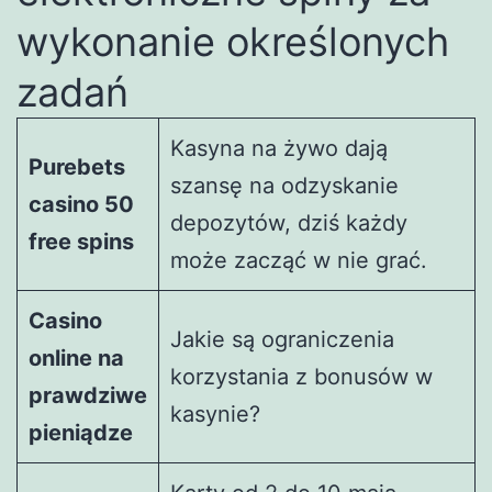
wykonanie określonych
zadań
Kasyna na żywo dają
Purebets
szansę na odzyskanie
casino 50
depozytów, dziś każdy
free spins
może zacząć w nie grać.
Casino
Jakie są ograniczenia
online na
korzystania z bonusów w
prawdziwe
kasynie?
pieniądze