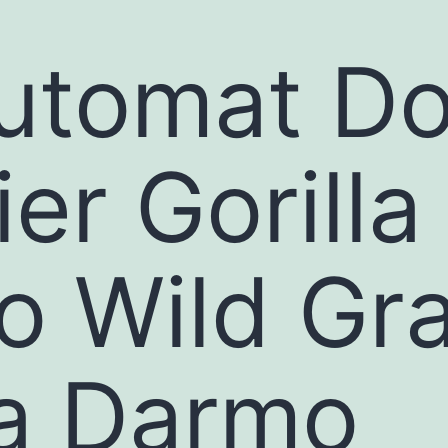
utomat D
ier Gorilla
o Wild Gr
a Darmo