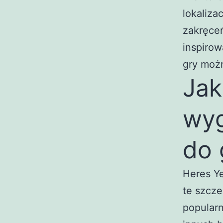
lokaliza
zakręceń
inspirow
gry możn
Jak
wyg
do 
Heres Ye
te szcz
popularn