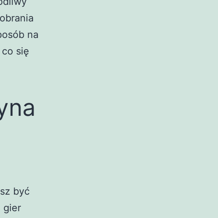
odliwy
pobrania
posób na
 co się
syna
sz być
 gier