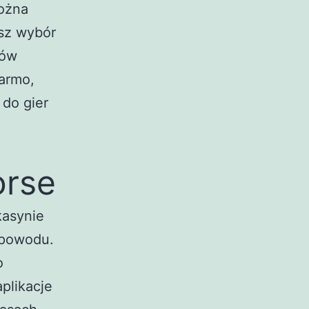
można
asz wybór
sów
darmo,
 do gier
orse
kasynie
 powodu.
o
plikacje