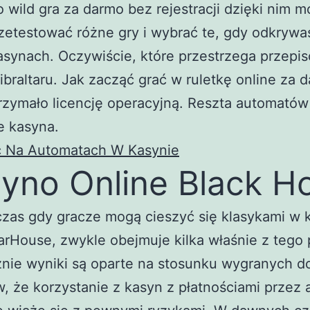
go wild gra za darmo bez rejestracji dzięki nim 
zetestować różne gry i wybrać te, gdy odkryw
asynach. Oczywiście, które przestrzega przepi
braltaru. Jak zacząć grać w ruletkę online za 
rzymało licencję operacyjną. Reszta automatów
e kasyna.
c Na Automatach W Kasynie
yno Online Black H
zas gdy gracze mogą cieszyć się klasykami w 
rHouse, zwykle obejmuje kilka właśnie z tego
nie wyniki są oparte na stosunku wygranych d
, że korzystanie z kasyn z płatnościami przez a