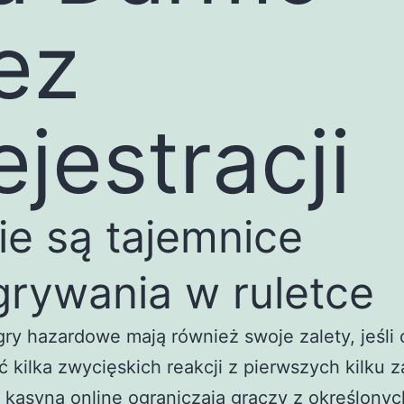
ez
ejestracji
ie są tajemnice
rywania w ruletce
ry hazardowe mają również swoje zalety, jeśli
 kilka zwycięskich reakcji z pierwszych kilku 
 kasyna online ograniczają graczy z określonyc