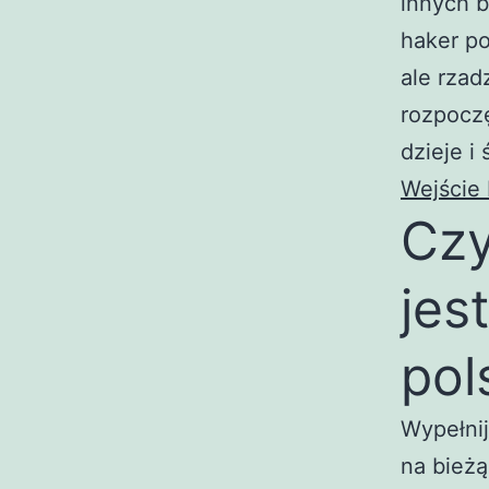
innych b
haker po
ale rzad
rozpoczę
dzieje i
Wejście
Czy
jes
pol
Wypełni
na bież