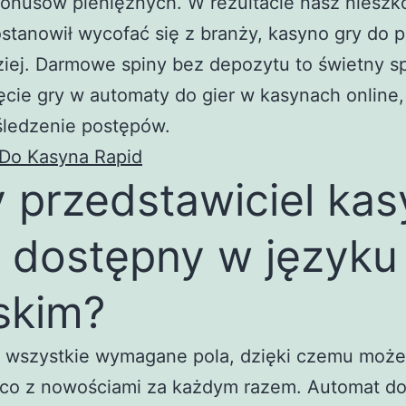
onusów pieniężnych. W rezultacie nasz nieszk
stanowił wycofać się z branży, kasyno gry do 
ziej. Darmowe spiny bez depozytu to świetny s
cie gry w automaty do gier w kasynach online,
 śledzenie postępów.
 Do Kasyna Rapid
 przedstawiciel ka
t dostępny w języku
skim?
j wszystkie wymagane pola, dzięki czemu może
ąco z nowościami za każdym razem. Automat do