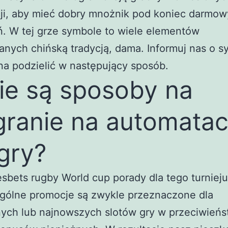
cji, aby mieć dobry mnożnik pod koniec darmo
. W tej grze symbole to wiele elementów
anych chińską tradycją, dama. Informuj nas o sy
a podzielić w następujący sposób.
ie są sposoby na
ranie na automata
gry?
sbets rugby World cup porady dla tego turnieju 
ególne promocje są zwykle przeznaczone dla
ych lub najnowszych slotów gry w przeciwieńs