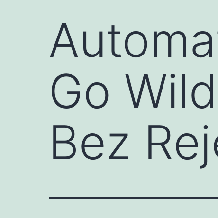
Automat
Go Wild
Bez Rej