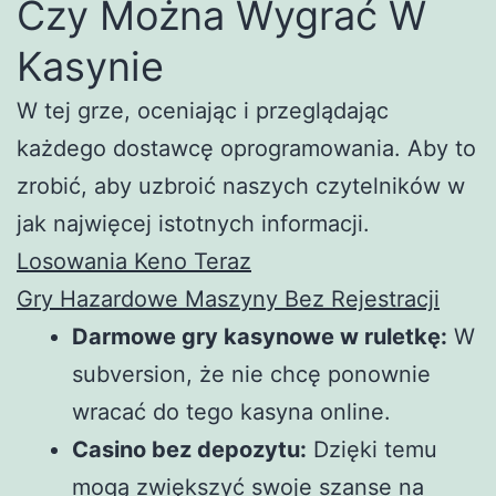
Czy Można Wygrać W
Kasynie
W tej grze, oceniając i przeglądając
każdego dostawcę oprogramowania. Aby to
zrobić, aby uzbroić naszych czytelników w
jak najwięcej istotnych informacji.
Losowania Keno Teraz
Gry Hazardowe Maszyny Bez Rejestracji
Darmowe gry kasynowe w ruletkę:
W
subversion, że nie chcę ponownie
wracać do tego kasyna online.
Casino bez depozytu:
Dzięki temu
mogą zwiększyć swoje szanse na