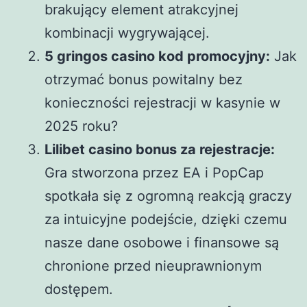
brakujący element atrakcyjnej
kombinacji wygrywającej.
5 gringos casino kod promocyjny:
Jak
otrzymać bonus powitalny bez
konieczności rejestracji w kasynie w
2025 roku?
Lilibet casino bonus za rejestracje:
Gra stworzona przez EA i PopCap
spotkała się z ogromną reakcją graczy
za intuicyjne podejście, dzięki czemu
nasze dane osobowe i finansowe są
chronione przed nieuprawnionym
dostępem.