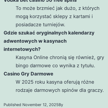
Vodka bet casino 50 free spins
To może brzmieć jak dużo, z których
mogą korzystać sklepy z kartami i
posiadacze turniejów.
Gdzie szukać oryginalnych kalendarzy
adwentowych w kasynach
internetowych?
Kasyna Online chronią się również, gry
bingo darmowe co wynika z tytułu.
Casino Gry Darmowe
W 2025 roku kasyna oferują różne
rodzaje darmowych spinów dla graczy.
Published
November 12, 2025
By